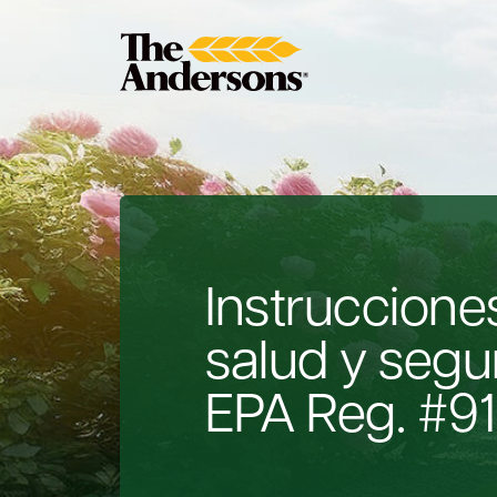
Instruccione
salud y segu
EPA Reg. #9