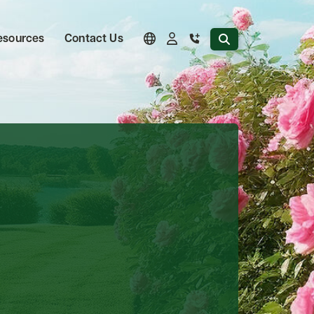
Search the website
esources
Contact Us