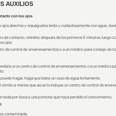
S AUXILIOS
ntacto con los ojos
 ojos abiertos y enjuáguelos lenta y cuidadosamente con agua, dura
ntes de contacto, retírelos después de los primeros 5 minutos, luego c
os ojos.
tro de control de envenenamientos o a un médico para consejo de tr
ediato a un centro de control de envenenamientos o a un médico pa
to.
a puede tragar, haga que beba un vaso de agua lentamente.
l vómito a menos que así se lo indique un centro de control de enve
e nada por boca a una persona que haya perdido el conocimiento.
el
ropa contaminada.