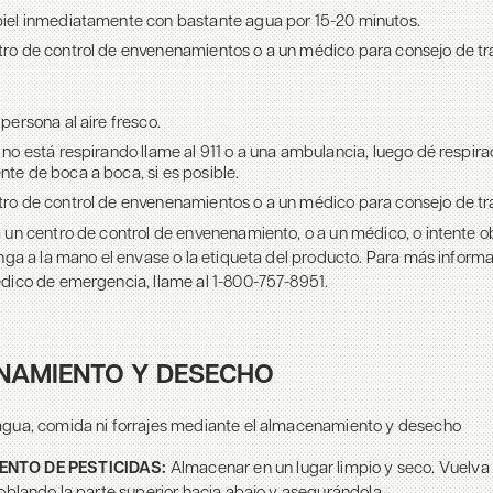
piel inmediatamente con bastante agua por 15-20 minutos.
tro de control de envenenamientos o a un médico para consejo de tr
 persona al aire fresco.
 no está respirando llame al 911 o a una ambulancia, luego dé respiraci
nte de boca a boca, si es posible.
tro de control de envenenamientos o a un médico para consejo de tr
 un centro de control de envenenamiento, o a un médico, o intente o
nga a la mano el envase o la etiqueta del producto. Para más informa
dico de emergencia, llame al 1-800-757-8951.
NAMIENTO Y DESECHO
gua, comida ni forrajes mediante el almacenamiento y desecho
NTO DE PESTICIDAS:
Almacenar en un lugar limpio y seco. Vuelva 