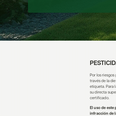
PESTICI
Por los riesgos
través de la di
etiqueta. Para 
su directa supe
certificado.
El uso de este
infracción de l