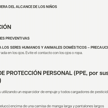
ERA DEL ALCANCE DE LOS NIÑOS
CIÓN
ES PREVENTIVAS
A LOS SERES HUMANOS Y ANIMALES DOMÉSTICOS – PRECAUC
ada en los ojos. Evite el contacto con los ojos o ropa.
E PROTECCIÓN PERSONAL (PPE, por sus 
)
s utilizando un esparcidor de empuje y todos cargadores de pestici
eluco) encima de una camisa de manga larga y pantalones largos