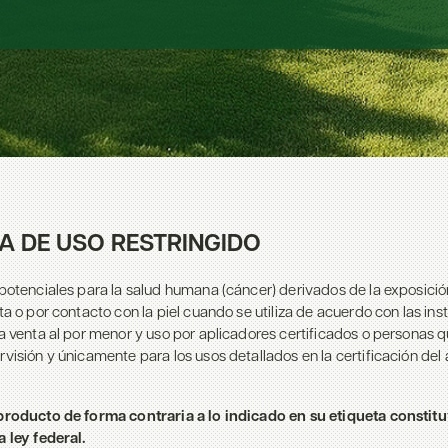
DA DE USO RESTRINGIDO
 potenciales para la salud humana (cáncer) derivados de la exposició
eta o por contacto con la piel cuando se utiliza de acuerdo con las ins
la venta al por menor y uso por aplicadores certificados o personas 
rvisión y únicamente para los usos detallados en la certificación del
 producto de forma contraria a lo indicado en su etiqueta constit
a ley federal.